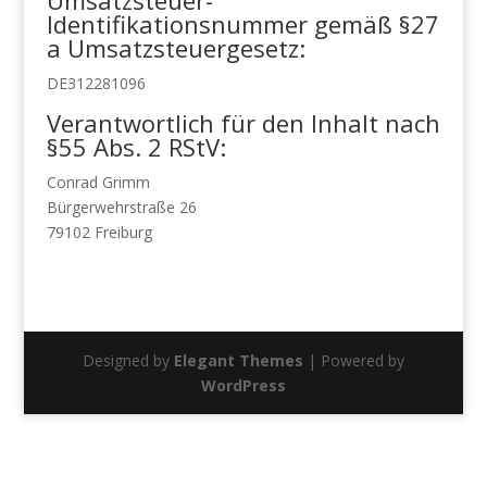
Umsatzsteuer-
Identifikationsnummer gemäß §27
a Umsatzsteuergesetz:
DE312281096
Verantwortlich für den Inhalt nach
§55 Abs. 2 RStV:
Conrad Grimm
Bürgerwehrstraße 26
79102 Freiburg
Designed by
Elegant Themes
| Powered by
WordPress